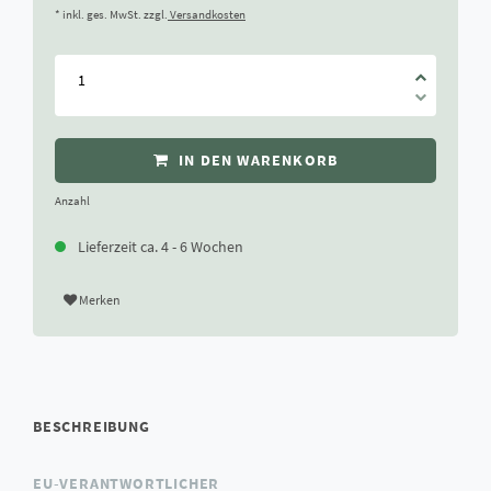
* inkl. ges. MwSt. zzgl.
Versandkosten
IN DEN WARENKORB
Anzahl
Lieferzeit ca. 4 - 6 Wochen
Merken
BESCHREIBUNG
EU-VERANTWORTLICHER