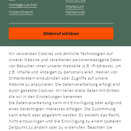
Montage-Lexikon
Impressum
Widerrufsrecht
Markenwelt
Widerruf erklären
ZAHLUNGSARTEN
Wir verwenden Cookies und ähnliche Technologien auf
unserer Website und verarbeiten personenbezogene Daten
von Besucher:innen unserer Webseite (z.B. IP-Adresse), um
z.B. Inhalte und Anzeigen zu personalisieren, Medien von
Drittanbietern einzubinden oder Zugriffe auf unsere
Website zu analysieren. Die Datenverarbeitung erfolgt erst
durch gesetzte Cookies. Wir teilen diese Daten mit Dritten,
VERSANDART
die wir in den Einstellungen benennen.
Die Datenverarbeitung kann mit Einwilligung oder aufgrund
eines berechtigten Interesses erfolgen. Die Zustimmung
kann erteilt oder abgelehnt werden. Es besteht das Recht,
nicht einzuwilligen und die Einwilligung zu einem späteren
Zeitpunkt zu ändern oder zu widerrufen. Beachten Sie