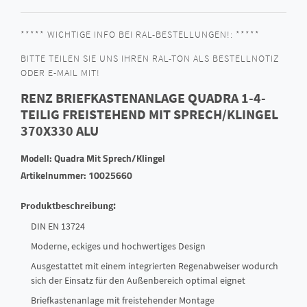
***** WICHTIGE INFO BEI RAL-BESTELLUNGEN!: *****
BITTE TEILEN SIE UNS IHREN RAL-TON ALS BESTELLNOTIZ
ODER E-MAIL MIT!
RENZ BRIEFKASTENANLAGE QUADRA 1-4-
TEILIG FREISTEHEND MIT SPRECH/KLINGEL
370X330 ALU
Modell: Quadra Mit Sprech/Klingel
Artikelnummer: 10025660
Produktbeschreibung:
DIN EN 13724
Moderne, eckiges und hochwertiges Design
Ausgestattet mit einem integrierten Regenabweiser wodurch
sich der Einsatz für den Außenbereich optimal eignet
Briefkastenanlage mit freistehender Montage