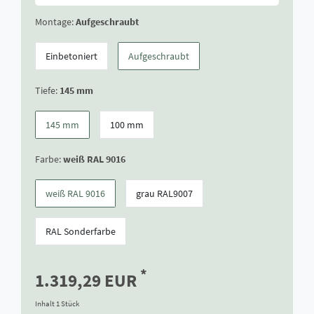
Montage:
Aufgeschraubt
Einbetoniert
Aufgeschraubt
Tiefe:
145 mm
145 mm
100 mm
Farbe:
weiß RAL 9016
weiß RAL 9016
grau RAL9007
RAL Sonderfarbe
*
1.319,29 EUR
Inhalt
1
Stück