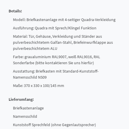
Details:
Modell: Briefkastenanlage mit 4-seitiger Quadra-Verkleidung
Ausführung: Quadra mit Sprech/Klingel Funktion
Material: Tür, Gehäuse, Verkleidung und Ständer aus
pulverbeschichtetem Galfan-Stahl, Briefeinwurfklappe aus
pulverbeschichtetem ALU
Farbe: graualuminium RAL9007, weiß RAL9016, RAL
Sonderfarbe (bitte kontaktieren Sie uns hierfür)
Ausstattung: Briefkasten mit Standard-Kunststoff-
Namensschild NS09
Maße: 370 x 330 x 100/145 mm
Lieferumfang:
Briefkastenanlage
Namensschild
Kunststoff Sprechfeld (ohne Gegenlautsprecher)