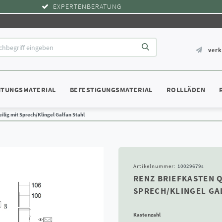
EXPERTENBERATUNG
ver
HTUNGSMATERIAL
BEFESTIGUNGSMATERIAL
ROLLLÄDEN
ilig mit Sprech/Klingel Galfan Stahl
Artikelnummer:
10029679s
RENZ BRIEFKASTEN Q
SPRECH/KLINGEL GA
Kastenzahl