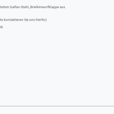
tetem Galfan-Stahl, Briefeinwurfklappe aus
e kontaktieren Sie uns hierfür)
09