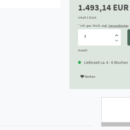
1.493,14 EU
Inhalt
1
Stück
* inkl. ges. MwSt. zzgl.
Versandkosten
Anzahl
Lieferzeit ca. 4 - 6 Wochen
Merken