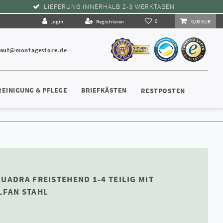
LIEFERUNG INNERHALB 2-3 WERKTAGEN
0
Login
Registrieren
0,00 EUR
kauf@montagestore.de
REINIGUNG & PFLEGE
BRIEFKÄSTEN
RESTPOSTEN
UADRA FREISTEHEND 1-4 TEILIG MIT
LFAN STAHL