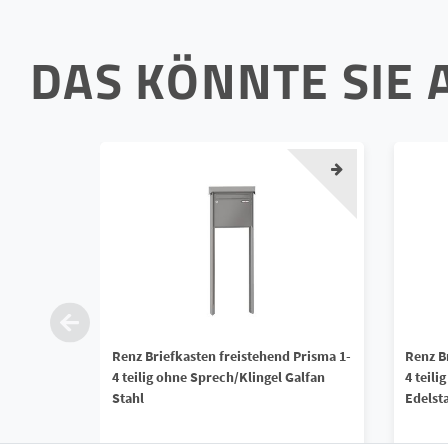
DAS KÖNNTE SIE 
Renz Briefkasten freistehend Prisma 1-
Renz B
4 teilig ohne Sprech/Klingel Galfan
4 teili
Stahl
Edelst