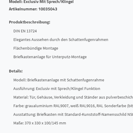
Modell: Exclusiv Mit Sprech/Klingel
Artikelnummer: 10035043
Produktbeschreibung:
DIN EN 13724
Elegantes Aussehen durch den Schattenfugenrahmen
Flächenbündige Montage
Briefkastenanlage für Unterputz-Montage
Details:
Modell: Briefkastenanlage mit Schattenfugenrahme
Ausführung: Exclusiv mit Sprech/Klingel Funktion
Material: Tür, Gehäuse, Verkleidung und Ständer aus pulverbeschich
Farbe: graualuminium RAL9007, weiß RAL9016, RAL Sonderfarbe (bitt
Ausstattung: Briefkasten mit Standard-Kunststoff-Namensschild NS
Maße: 370 x 330 x 100/145 mm