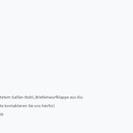
tetem Galfan-Stahl, Briefeinwurfklappe aus Alu
e kontaktieren Sie uns hierfür)
09