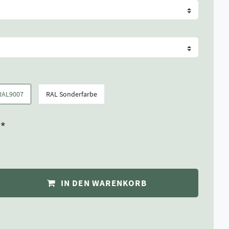
RAL9007
RAL Sonderfarbe
*
R
IN DEN WARENKORB