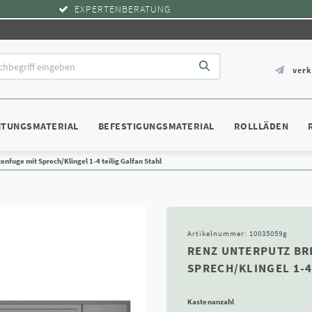
EXPERTENBERATUNG
ver
HTUNGSMATERIAL
BEFESTIGUNGSMATERIAL
ROLLLÄDEN
enfuge mit Sprech/Klingel 1-4 teilig Galfan Stahl
Artikelnummer:
10035059g
RENZ UNTERPUTZ BR
SPRECH/KLINGEL 1-4
Kastenanzahl