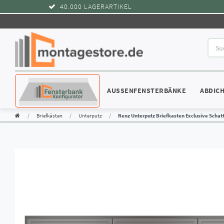
40.000 LAGERARTIKEL
KONFIGURATOR
AUSSENFENSTERBÄNKE
ABDIC
Briefkästen
Unterputz
Renz Unterputz Briefkasten Exclusive Schatt