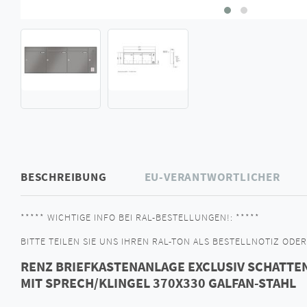
BESCHREIBUNG
EU-VERANTWORTLICHER
***** WICHTIGE INFO BEI RAL-BESTELLUNGEN!: *****
BITTE TEILEN SIE UNS IHREN RAL-TON ALS BESTELLNOTIZ ODER 
RENZ BRIEFKASTENANLAGE EXCLUSIV SCHATTEN
MIT SPRECH/KLINGEL 370X330 GALFAN-STAHL