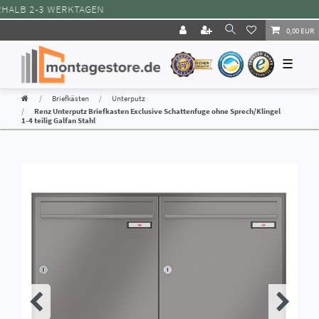
LB 2-3 WERKTAGEN
0,00 EUR
☰
Briefkästen
Unterputz
Renz Unterputz Briefkasten Exclusive Schattenfuge ohne Sprech/Klingel
1-4 teilig Galfan Stahl