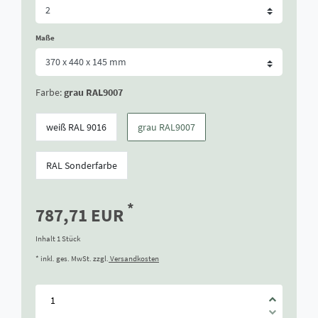
Maße
Farbe:
grau RAL9007
weiß RAL 9016
grau RAL9007
RAL Sonderfarbe
*
787,71 EUR
Inhalt
1
Stück
* inkl. ges. MwSt. zzgl.
Versandkosten