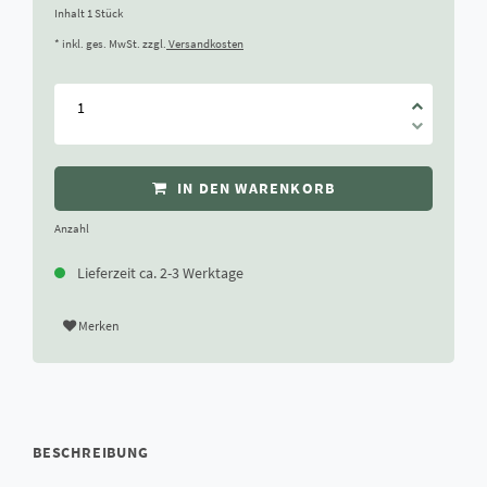
Inhalt
1
Stück
* inkl. ges. MwSt. zzgl.
Versandkosten
IN DEN WARENKORB
Anzahl
Lieferzeit ca. 2-3 Werktage
Merken
BESCHREIBUNG