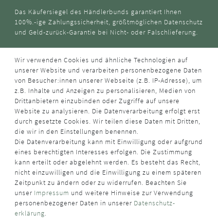
Das Käufersiegel des Händlerbunds garantiert Ihnen
100%.-ige Zahlungssicherheit, größtmöglichen Datenschutz
und Geld-zurück-Garantie bei Nicht- oder Falschlieferung.
Wir verwenden Cookies und ähnliche Technologien auf
unserer Website und verarbeiten personenbezogene Daten
von Besucher:innen unserer Webseite (z.B. IP-Adresse), um
z.B. Inhalte und Anzeigen zu personalisieren, Medien von
Drittanbietern einzubinden oder Zugriffe auf unsere
Website zu analysieren. Die Datenverarbeitung erfolgt erst
durch gesetzte Cookies. Wir teilen diese Daten mit Dritten,
die wir in den Einstellungen benennen.
Die Datenverarbeitung kann mit Einwilligung oder aufgrund
eines berechtigten Interesses erfolgen. Die Zustimmung
kann erteilt oder abgelehnt werden. Es besteht das Recht,
nicht einzuwilligen und die Einwilligung zu einem späteren
Zeitpunkt zu ändern oder zu widerrufen. Beachten Sie
unser
Impressum
und weitere Hinweise zur Verwendung
personenbezogener Daten in unserer
Daten­schutz­
erklärung
.