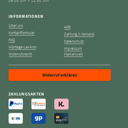
09:00 Uhr – 12:30 Uhr
INFORMATIONEN
Über uns
AGB
Kontaktformular
Zahlung & Versand
FAQ
Datenschutz
Montage-Lexikon
Impressum
Widerrufsrecht
Markenwelt
Widerruf erklären
ZAHLUNGSARTEN