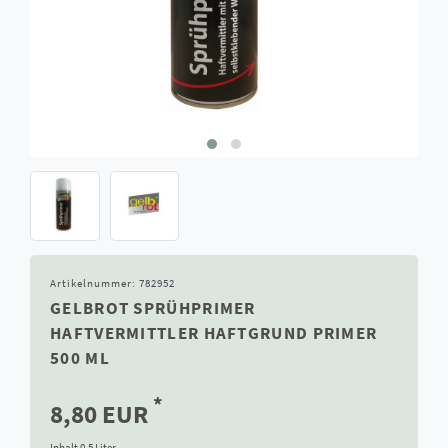
Artikelnummer:
782952
GELBROT SPRÜHPRIMER
HAFTVERMITTLER HAFTGRUND PRIMER
500 ML
*
8,80 EUR
Inhalt
0,5
Liter