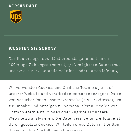
VERSANDART
WUSSTEN SIE SCHON?
Das Käufersiegel des Händlerbunds garantiert Ihnen
100%.-ige Zahlungssicherheit, größtmöglichen Datenschutz
und Geld-zurück-Garantie bei Nicht- oder Falschlieferung.
Wir verwenden Cookies und ähnliche Technologien auf
unserer Website und verarbeiten personenbezogene Daten
von Besucher:innen unserer Webseite (z.B. IP-Adresse), um
z.B. Inhalte und Anzeigen zu personalisieren, Medien von
Drittanbietern einzubinden oder Zugriffe auf unsere
Website zu analysieren. Die Datenverarbeitung erfolgt erst
durch gesetzte Cookies. Wir teilen diese Daten mit Dritten,
die wir in den Einstellungen benennen.