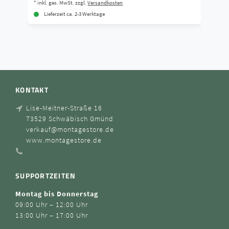
*
inkl. ges. MwSt.
zzgl.
Versandkosten
Lieferzeit ca. 2-3 Werktage
KONTAKT
Lise-Meitner-Straße 16
73529 Schwäbisch Gmünd
verkauf@montagestore.de
www.montagestore.de
SUPPORTZEITEN
Montag bis Donnerstag
09:00 Uhr – 12:00 Uhr
13:00 Uhr – 17:00 Uhr