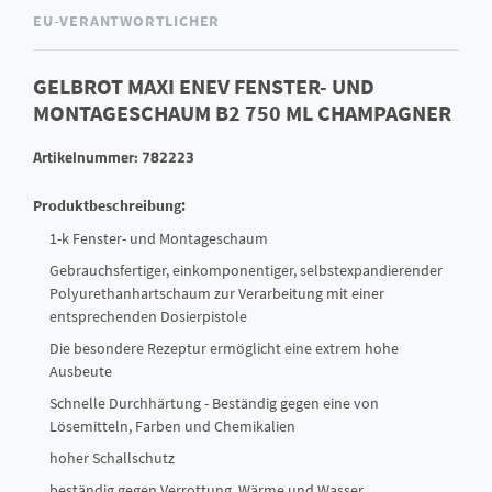
EU-VERANTWORTLICHER
GELBROT MAXI ENEV FENSTER- UND
MONTAGESCHAUM B2 750 ML CHAMPAGNER
Artikelnummer: 782223
Produktbeschreibung:
1-k Fenster- und Montageschaum
Gebrauchsfertiger, einkomponentiger, selbstexpandierender
Polyurethanhartschaum zur Verarbeitung mit einer
entsprechenden Dosierpistole
Die besondere Rezeptur ermöglicht eine extrem hohe
Ausbeute
Schnelle Durchhärtung - Beständig gegen eine von
Lösemitteln, Farben und Chemikalien
hoher Schallschutz
beständig gegen Verrottung, Wärme und Wasser