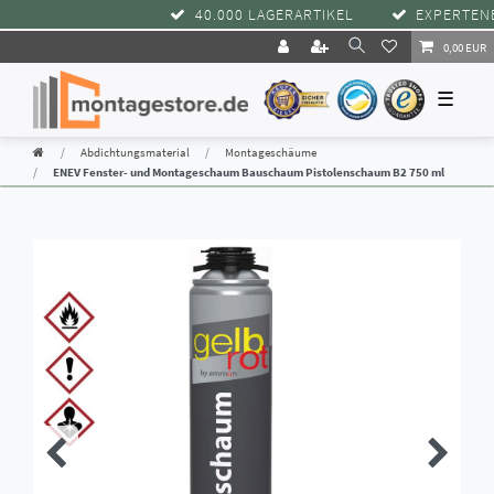
40.000 LAGERARTIKEL
EXPERTENBER
0,00 EUR
☰
Abdichtungsmaterial
Montageschäume
ENEV Fenster- und Montageschaum Bauschaum Pistolenschaum B2 750 ml