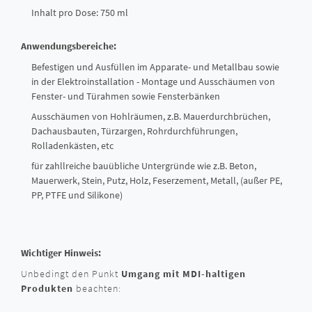
Inhalt pro Dose: 750 ml
Anwendungsbereiche:
Befestigen und Ausfüllen im Apparate- und Metallbau sowie
in der Elektroinstallation - Montage und Ausschäumen von
Fenster- und Türahmen sowie Fensterbänken
Ausschäumen von Hohlräumen, z.B. Mauerdurchbrüchen,
Dachausbauten, Türzargen, Rohrdurchführungen,
Rolladenkästen, etc
für zahllreiche bauübliche Untergründe wie z.B. Beton,
Mauerwerk, Stein, Putz, Holz, Feserzement, Metall, (außer PE,
PP, PTFE und Silikone)
Wichtiger Hinweis:
Unbedingt den Punkt
Umgang mit MDI-haltigen
Produkten
beachten: