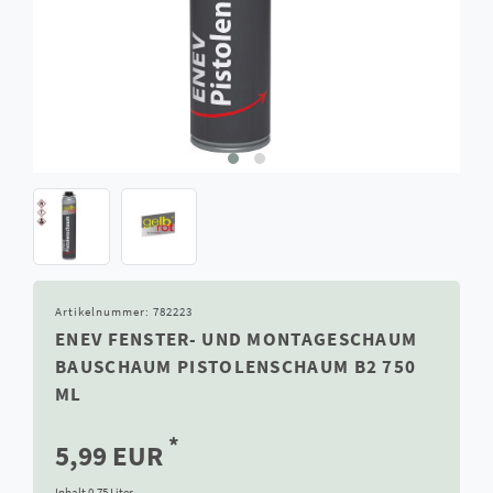
Artikelnummer:
782223
ENEV FENSTER- UND MONTAGESCHAUM
BAUSCHAUM PISTOLENSCHAUM B2 750
ML
*
5,99 EUR
Inhalt
0,75
Liter