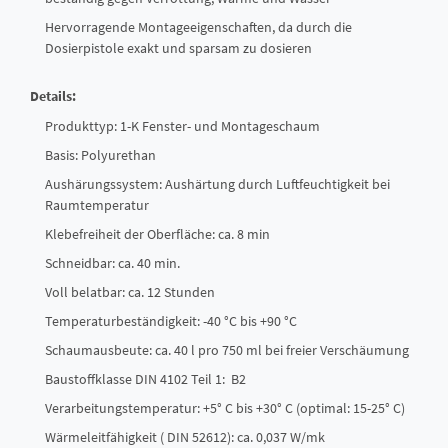
Hervorragende Montageeigenschaften, da durch die
Dosierpistole exakt und sparsam zu dosieren
Details:
Produkttyp: 1-K Fenster- und Montageschaum
Basis: Polyurethan
Aushärungssystem: Aushärtung durch Luftfeuchtigkeit bei
Raumtemperatur
Klebefreiheit der Oberfläche: ca. 8 min
Schneidbar: ca. 40 min.
Voll belatbar: ca. 12 Stunden
Temperaturbeständigkeit: -40 °C bis +90 °C
Schaumausbeute: ca. 40 l pro 750 ml bei freier Verschäumung
Baustoffklasse DIN 4102 Teil 1: B2
Verarbeitungstemperatur: +5° C bis +30° C (optimal: 15-25° C)
Wärmeleitfähigkeit ( DIN 52612): ca. 0,037 W/mk