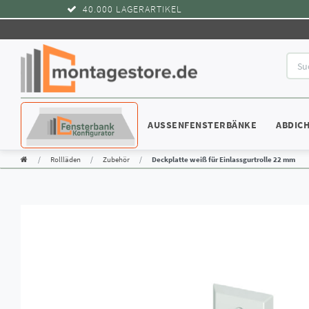
40.000 LAGERARTIKEL
KONFIGURATOR
AUSSENFENSTERBÄNKE
ABDIC
Rollläden
Zubehör
Deckplatte weiß für Einlassgurtrolle 22 mm