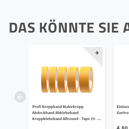
DAS KÖNNTE SIE 
Profi Kreppband Malerkrepp
Einlas
Abdeckband Abklebeband
Gurtro
Kreppklebeband Allround - Tape 19- 50
mm
4,80 