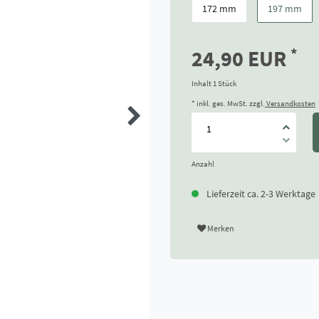
172 mm
197 mm
*
24,90 EUR
Inhalt
1
Stück
* inkl. ges. MwSt. zzgl.
Versandkosten
Anzahl
Lieferzeit ca. 2-3 Werktage
Merken