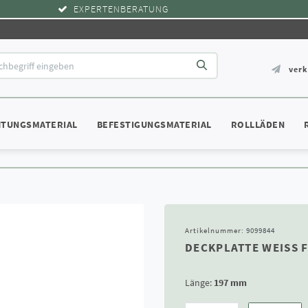
EXPERTENBERATUNG
ver
HTUNGSMATERIAL
BEFESTIGUNGSMATERIAL
ROLLLÄDEN
Artikelnummer:
9099844
DECKPLATTE WEISS F
Länge:
197 mm