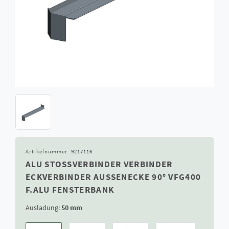
Artikelnummer:
9217116
ALU STOSSVERBINDER VERBINDER E
CKVERBINDER AUSSENECKE 90° VFG400 F.
ALU FENSTERBANK
Ausladung:
50 mm