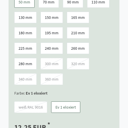
50 mm
70 mm
90 mm
110 mm
130 mm
150 mm
165 mm
180 mm
195 mm
210 mm
225 mm
240 mm
260 mm
280 mm
300 mm
320 mm
340 mm
360 mm
Farbe:
Ev 1 eloxiert
weiß RAL 9016
Ev 1 eloxiert
*
12,25 EUR