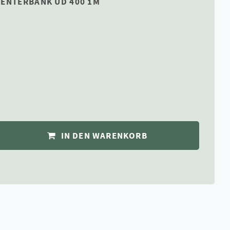
FENTERBANK UD 400 1M
IN DEN WARENKORB