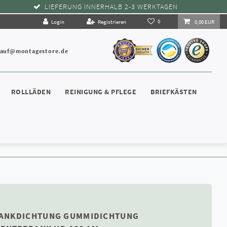
LIEFERUNG INNERHALB 2-3 WERKTAGEN
0
Login
Registrieren
0,00 EUR
kauf@montagestore.de
ROLLLÄDEN
REINIGUNG & PFLEGE
BRIEFKÄSTEN
ANKDICHTUNG GUMMIDICHTUNG