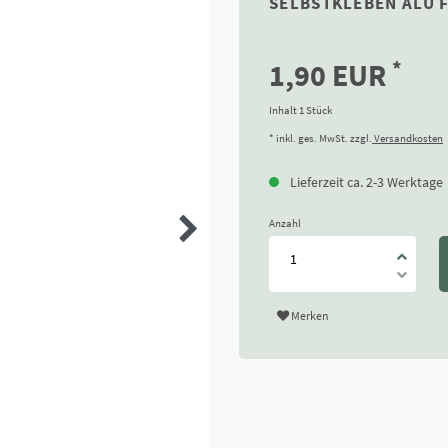
SELBSTKLEBEN ALU 
*
1,90 EUR
Inhalt
1
Stück
* inkl. ges. MwSt. zzgl.
Versandkosten
Lieferzeit ca. 2-3 Werktage
Anzahl
Merken