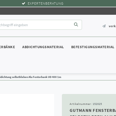
EXPERTENBERATUNG
ver
ERBÄNKE
ABDICHTUNGSMATERIAL
BEFESTIGUNGSMATERIAL
ichtung selbstkleben Alu Fenterbank UD 400 1m
Artikelnummer:
152025
GUTMANN FENSTERB