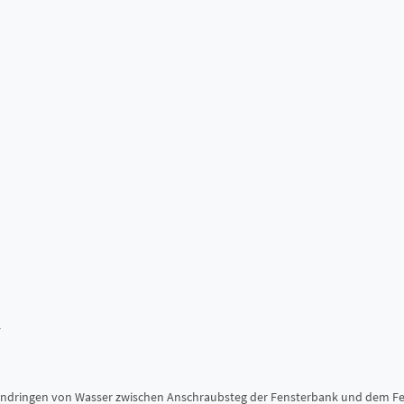
4
 Eindringen von Wasser zwischen Anschraubsteg der Fensterbank und dem 