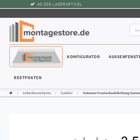
40.000 LAGERARTIKEL
WIDERRUFSRECHT
KONFIGURATOR
AUSSENFENST
RESTPOSTEN
Außenfensterbänke
Zubehör
Gutmann Fensterbankdichtung Gummid