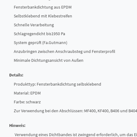
Fensterbankdichtung aus EPDM
Selbstklebend mit Klebestreifen
Schnelle Verarbeitung
Schlagregendicht bis1950 Pa
System geprüft (Fa.Gutmann)
Anzubringen zwischen Anschraubsteg und Fensterprofil
Minimale Dichtungsansicht von Außen
Details:
Produkttyp: Fensterbankdichtung selbsklebend
Material: EPDM
Farbe: schwarz
Zur Verwendung bei den Abschlüssen: MF400, KF400, B406 und B40
Hinweis:
Verwendung eines Dichtbandes ist zwingend erforderlich, um das