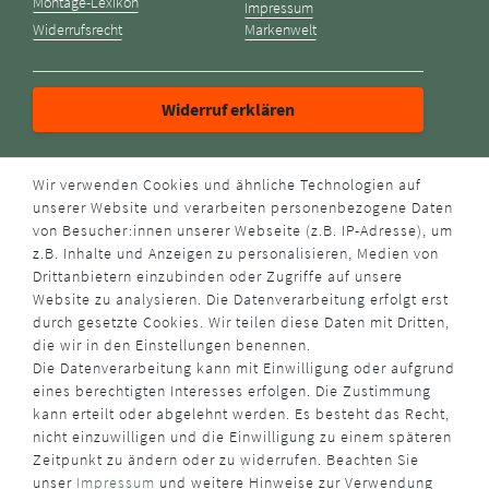
Montage-Lexikon
Impressum
Widerrufsrecht
Markenwelt
Widerruf erklären
ZAHLUNGSARTEN
Wir verwenden Cookies und ähnliche Technologien auf
unserer Website und verarbeiten personenbezogene Daten
von Besucher:innen unserer Webseite (z.B. IP-Adresse), um
z.B. Inhalte und Anzeigen zu personalisieren, Medien von
Drittanbietern einzubinden oder Zugriffe auf unsere
Website zu analysieren. Die Datenverarbeitung erfolgt erst
durch gesetzte Cookies. Wir teilen diese Daten mit Dritten,
VERSANDART
die wir in den Einstellungen benennen.
Die Datenverarbeitung kann mit Einwilligung oder aufgrund
eines berechtigten Interesses erfolgen. Die Zustimmung
kann erteilt oder abgelehnt werden. Es besteht das Recht,
nicht einzuwilligen und die Einwilligung zu einem späteren
Zeitpunkt zu ändern oder zu widerrufen. Beachten Sie
unser
Impressum
und weitere Hinweise zur Verwendung