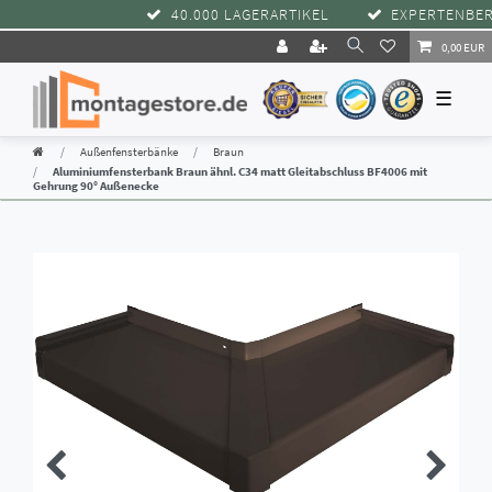
40.000 LAGERARTIKEL
EXPERTENBERATU
0,00 EUR
☰
Außenfensterbänke
Braun
Aluminiumfensterbank Braun ähnl. C34 matt Gleitabschluss BF4006 mit
Gehrung 90° Außenecke