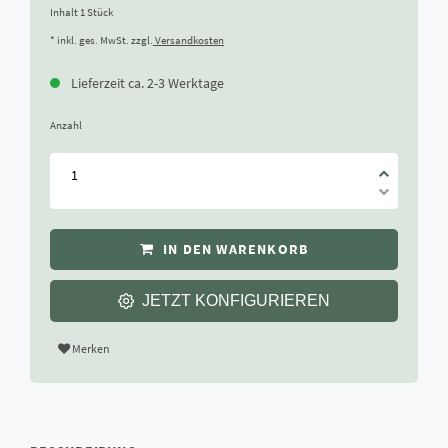
Inhalt
1
Stück
* inkl. ges. MwSt. zzgl.
Versandkosten
Lieferzeit ca. 2-3 Werktage
Anzahl
IN DEN WARENKORB
JETZT KONFIGURIEREN
Merken