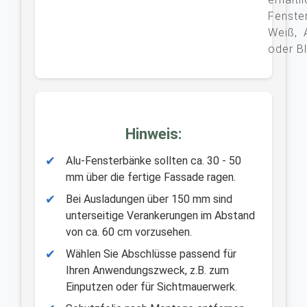
Fenst
Weiß, A
oder Bl
Hinweis:
✔
Alu-Fensterbänke sollten ca. 30 - 50
mm über die fertige Fassade ragen.
✔
Bei Ausladungen über 150 mm sind
unterseitige Verankerungen im Abstand
von ca. 60 cm vorzusehen.
✔
Wählen Sie Abschlüsse passend für
Ihren Anwendungszweck, z.B. zum
Einputzen oder für Sichtmauerwerk.