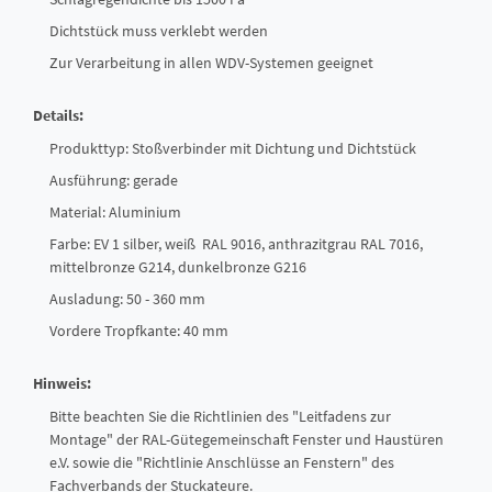
Dichtstück muss verklebt werden
Zur Verarbeitung in allen WDV-Systemen geeignet
Details:
Produkttyp: Stoßverbinder mit Dichtung und Dichtstück
Ausführung: gerade
Material: Aluminium
Farbe: EV 1 silber, weiß RAL 9016, anthrazitgrau RAL 7016,
mittelbronze G214, dunkelbronze G216
Ausladung: 50 - 360 mm
Vordere Tropfkante: 40 mm
Hinweis:
Bitte beachten Sie die Richtlinien des "Leitfadens zur
Montage" der RAL-Gütegemeinschaft Fenster und Haustüren
e.V. sowie die "Richtlinie Anschlüsse an Fenstern" des
Fachverbands der Stuckateure.