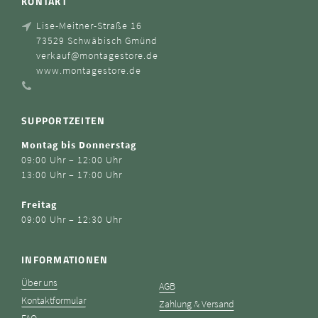
KONTAKT
Lise-Meitner-Straße 16
73529 Schwäbisch Gmünd
verkauf@montagestore.de
www.montagestore.de
SUPPORTZEITEN
Montag bis Donnerstag
09:00 Uhr – 12:00 Uhr
13:00 Uhr – 17:00 Uhr
Freitag
09:00 Uhr – 12:30 Uhr
INFORMATIONEN
Über uns
AGB
Kontaktformular
Zahlung & Versand
FAQ