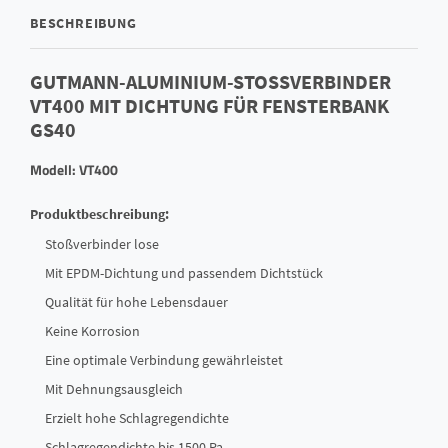
BESCHREIBUNG
GUTMANN-ALUMINIUM-STOSSVERBINDER V
T400 MIT DICHTUNG FÜR FENSTERBANK G
S40
Modell: VT400
Produktbeschreibung:
Stoßverbinder lose
Mit EPDM-Dichtung und passendem Dichtstück
Qualität für hohe Lebensdauer
Keine Korrosion
Eine optimale Verbindung gewährleistet
Mit Dehnungsausgleich
Erzielt hohe Schlagregendichte
Schlagregendichte bis 1500 Pa