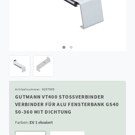
Artikelnummer:
9297909
GUTMANN VT400 STOSSVERBINDER V
ERBINDER FÜR ALU FENSTERBANK GS40 5
0-360 MIT DICHTUNG
Farben:
EV 1 eloxiert