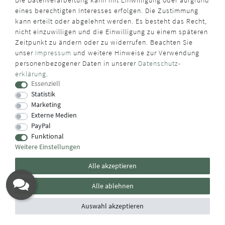
Die Datenverarbeitung kann mit Einwilligung oder aufgrund
eines berechtigten Interesses erfolgen. Die Zustimmung
kann erteilt oder abgelehnt werden. Es besteht das Recht,
nicht einzuwilligen und die Einwilligung zu einem späteren
Zeitpunkt zu ändern oder zu widerrufen. Beachten Sie
unser
Impressum
und weitere Hinweise zur Verwendung
personenbezogener Daten in unserer
Daten­schutz­
erklärung
.
Essenziell
Statistik
Marketing
Externe Medien
PayPal
Funktional
Weitere Einstellungen
Alle akzeptieren
Alle ablehnen
Auswahl akzeptieren