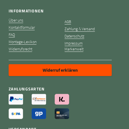
INFORMATIONEN
Über uns
AGB
Kontaktformular
Zahlung & Versand
FAQ
Datenschutz
Montage-Lexikon
Impressum
Widerrufsrecht
Markenwelt
Widerruf erklären
ZAHLUNGSARTEN